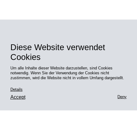
Diese Website verwendet
and things worth knowing
News
Cookies
Um alle Inhalte dieser Website darzustellen, sind Cookies
notwendig. Wenn Sie der Verwendung der Cookies nicht
zustimmen, wird die Website nicht in vollem Umfang dargestellt.
Details
Accept
Deny