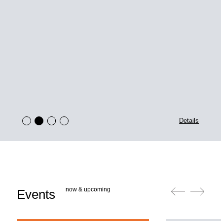
Details
now & upcoming
Events