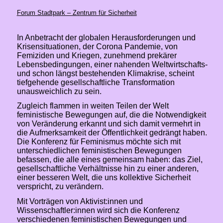
Forum Stadtpark – Zentrum für Sicherheit
In Anbetracht der globalen Herausforderungen und
Krisensituationen, der Corona Pandemie, von
Femiziden und Kriegen, zunehmend prekärer
Lebensbedingungen, einer nahenden Weltwirtschafts-
und schon längst bestehenden Klimakrise, scheint
tiefgehende gesellschaftliche Transformation
unausweichlich zu sein.
Zugleich flammen in weiten Teilen der Welt
feministische Bewegungen auf, die die Notwendigkeit
von Veränderung erkannt und sich damit vermehrt in
die Aufmerksamkeit der Öffentlichkeit gedrängt haben.
Die Konferenz für Feminismus möchte sich mit
unterschiedlichen feministischen Bewegungen
befassen, die alle eines gemeinsam haben: das Ziel,
gesellschaftliche Verhältnisse hin zu einer anderen,
einer besseren Welt, die uns kollektive Sicherheit
verspricht, zu verändern.
Mit Vorträgen von Aktivist:innen und
Wissenschaftler:innen wird sich die Konferenz
verschiedenen feministischen Bewegungen und