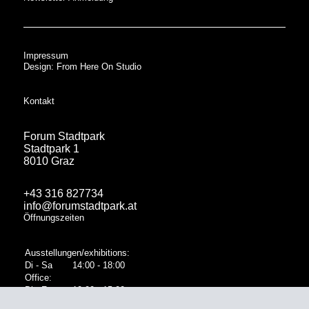
Impressum
Design: From Here On Studio
Kontakt
Forum Stadtpark
Stadtpark 1
8010 Graz
+43 316 827734
info@forumstadtpark.at
Öffnungszeiten
Ausstellungen/exhibitions:
Di - Sa
14:00 - 18:00
Office:
Di - Fr
10:00 - 15:00